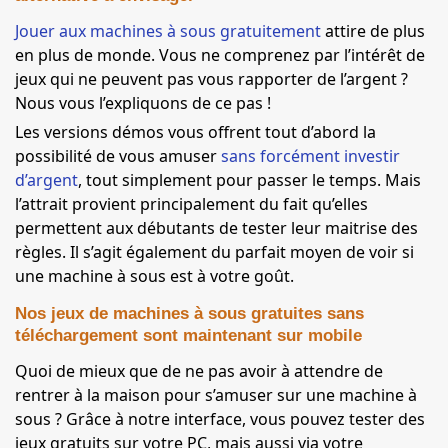
Jouer aux machines à sous gratuitement
attire de plus
en plus de monde. Vous ne comprenez par l’intérêt de
jeux qui ne peuvent pas vous rapporter de l’argent ?
Nous vous l’expliquons de ce pas !
Les versions démos vous offrent tout d’abord la
possibilité de vous amuser
sans forcément investir
d’argent
, tout simplement pour passer le temps. Mais
l’attrait provient principalement du fait qu’elles
permettent aux débutants de tester leur maitrise des
règles. Il s’agit également du parfait moyen de voir si
une machine à sous est à votre goût.
Nos jeux de machines à sous gratuites sans
téléchargement sont maintenant sur mobile
Quoi de mieux que de ne pas avoir à attendre de
rentrer à la maison pour s’amuser sur une machine à
sous ? Grâce à notre interface, vous pouvez tester des
jeux gratuits sur votre PC, mais aussi via votre