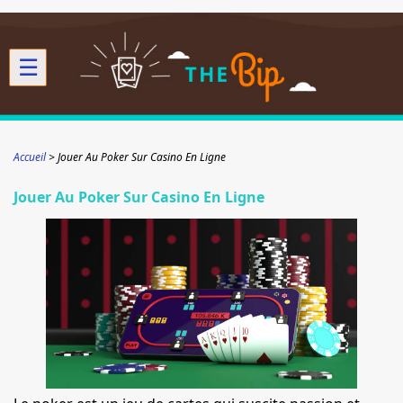
☰
Accueil
Jouer Au Poker Sur Casino En Ligne
Jouer Au Poker Sur Casino En Ligne