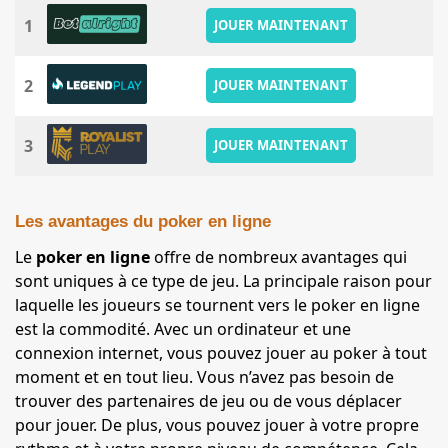
1
JOUER MAINTENANT
2
JOUER MAINTENANT
3
JOUER MAINTENANT
Les avantages du poker en ligne
Le
poker en ligne
offre de nombreux avantages qui
sont uniques à ce type de jeu. La principale raison pour
laquelle les joueurs se tournent vers le poker en ligne
est la commodité. Avec un ordinateur et une
connexion internet, vous pouvez jouer au poker à tout
moment et en tout lieu. Vous n’avez pas besoin de
trouver des partenaires de jeu ou de vous déplacer
pour jouer. De plus, vous pouvez jouer à votre propre