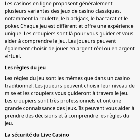
Les casinos en ligne proposent généralement
plusieurs variantes des jeux de casino classiques,
notamment la roulette, le blackjack, le baccarat et le
poker. Chaque jeu est différent et offre une expérience
unique. Les croupiers sont là pour vous guider et vous
aider à comprendre le jeu. Les joueurs peuvent
également choisir de jouer en argent réel ou en argent
virtuel.
Les règles du jeu
Les règles du jeu sont les mêmes que dans un casino
traditionnel. Les joueurs peuvent choisir leur niveau de
mise et les croupiers vous guideront à travers le jeu.
Les croupiers sont très professionnels et ont une
grande connaissance des jeux. Ils peuvent vous aider à
prendre des décisions et à comprendre les règles du
jeu.
La sécurité du Live Casino